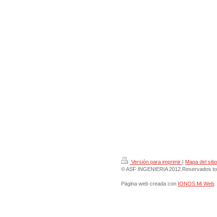
Versión para imprimir
|
Mapa del sitio
© ASF INGENIERIA 2012.Reservados tod
Página web creada con
IONOS Mi Web
.