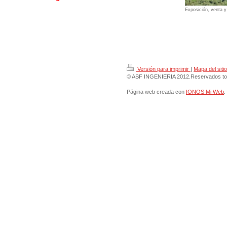
Exposición, venta y
Versión para imprimir
|
Mapa del sitio
© ASF INGENIERIA 2012.Reservados tod
Página web creada con
IONOS Mi Web
.